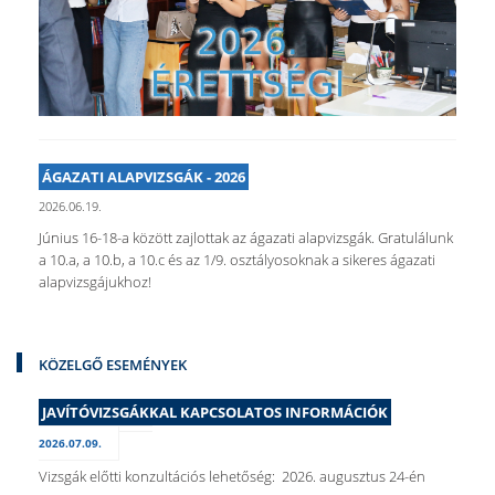
ÁGAZATI ALAPVIZSGÁK - 2026
2026.06.19.
Június 16-18-a között zajlottak az ágazati alapvizsgák. Gratulálunk
a 10.a, a 10.b, a 10.c és az 1/9. osztályosoknak a sikeres ágazati
alapvizsgájukhoz!
KÖZELGŐ ESEMÉNYEK
JAVÍTÓVIZSGÁKKAL KAPCSOLATOS INFORMÁCIÓK
2026.07.09.
Vizsgák előtti konzultációs lehetőség: 2026. augusztus 24-én