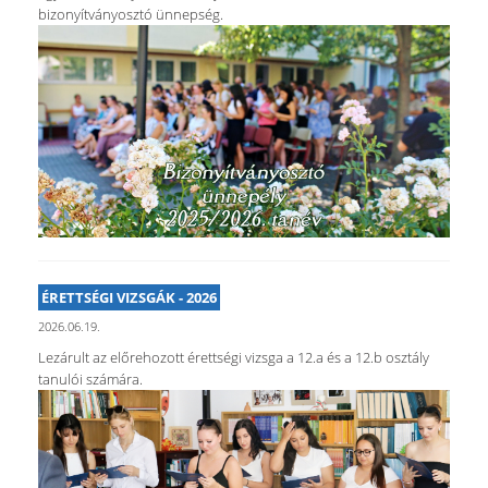
bizonyítványosztó ünnepség.
ÉRETTSÉGI VIZSGÁK - 2026
2026.06.19.
Lezárult az előrehozott érettségi vizsga a 12.a és a 12.b osztály
tanulói számára.