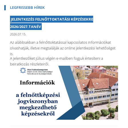
LEGFRISSEBB HÍREK
JELENTKEZÉS FELNŐTTOKTATÁSI KÉPZÉSEKRE
2026/2027.TANÉV
2026.07.15.
Az alábbiakban a felnőttoktatással kapcsolatos információkat
olvashatják, illetve megtalálják az online jelentkezési lehetőséget
is.
A jelentkezőket július végén e-mailben fogjuk értesíteni a
beiratkozás részleteiről.