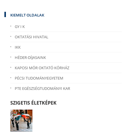
KIEMELT OLDALAK
GY I K
OKTATÁSI HIVATAL
IKK
HÉDER-DÍJASAINK
KAPOSI MÓR OKTATÓ KÓRHÁZ
PÉCSI TUDOMÁNYEGYETEM
PTE EGÉSZSÉGTUDOMÁNYI KAR
SZIGETIS ÉLETKÉPEK