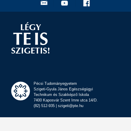
Pécsi Tudományegyetem
Szigeti-Gyula János Egészségügyi
Technikum és Szakképző Iskola
7400 Kaposvár Szent Imre utca 14/D.
(82) 512-935 | szigeti@pte.hu