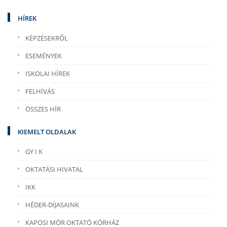
HÍREK
KÉPZÉSEKRŐL
ESEMÉNYEK
ISKOLAI HÍREK
FELHÍVÁS
ÖSSZES HÍR
KIEMELT OLDALAK
GY I K
OKTATÁSI HIVATAL
IKK
HÉDER-DÍJASAINK
KAPOSI MÓR OKTATÓ KÓRHÁZ