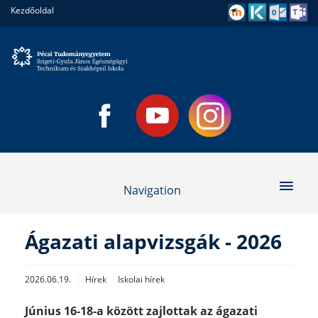
Kezdőoldal
Navigation
Ágazati alapvizsgák - 2026
2026.06.19.
Hírek
Iskolai hírek
Június 16-18-a között zajlottak az ágazati