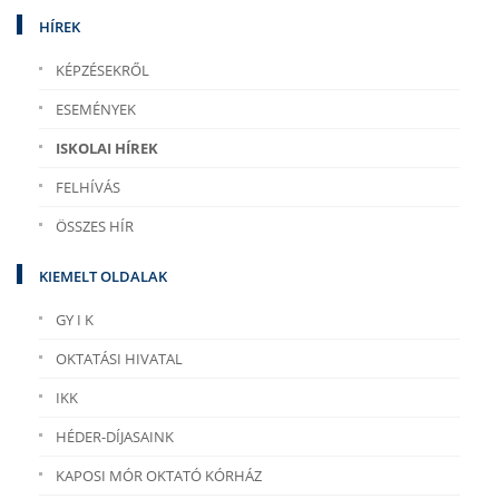
HÍREK
KÉPZÉSEKRŐL
ESEMÉNYEK
ISKOLAI HÍREK
FELHÍVÁS
ÖSSZES HÍR
KIEMELT OLDALAK
GY I K
OKTATÁSI HIVATAL
IKK
HÉDER-DÍJASAINK
KAPOSI MÓR OKTATÓ KÓRHÁZ