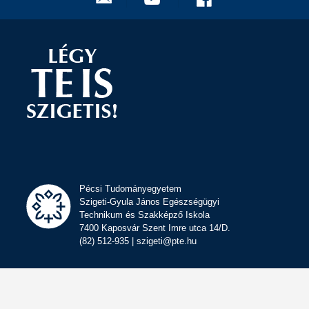
Pécsi Tudományegyetem
Szigeti-Gyula János Egészségügyi
Technikum és Szakképző Iskola
7400 Kaposvár Szent Imre utca 14/D.
(82) 512-935 | szigeti@pte.hu