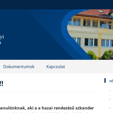
Dokumentumok
Kapcsolat
!
H
 tanulónknak, aki a a hazai rendezésű szkander