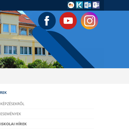
ÍREK
KÉPZÉSEKRŐL
ESEMÉNYEK
ISKOLAI HÍREK