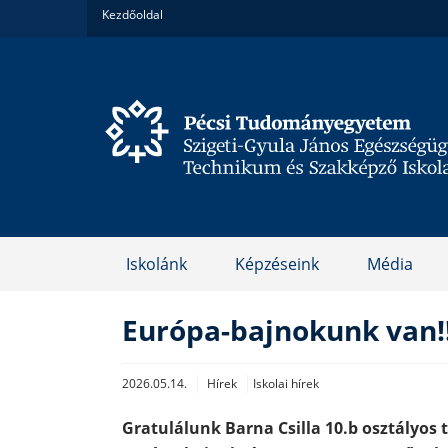
Kezdőoldal
Iskolánk
Képzéseink
Média
Európa-bajnokunk van!!
2026.05.14.
Hírek
Iskolai hírek
Gratulálunk Barna Csilla 10.b osztályos