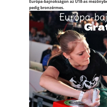
Európa-bajnokságon az U18-as mezőnyben 
pedig bronzérmes.