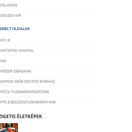
FELHÍVÁS
ÖSSZES HÍR
IEMELT OLDALAK
GY I K
OKTATÁSI HIVATAL
IKK
HÉDER-DÍJASAINK
KAPOSI MÓR OKTATÓ KÓRHÁZ
PÉCSI TUDOMÁNYEGYETEM
PTE EGÉSZSÉGTUDOMÁNYI KAR
ZIGETIS ÉLETKÉPEK