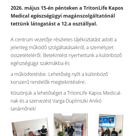
2026. május 15-én pénteken a TritonLife Kapos
Medical egészségügyi magánszolgáltatónál
tettünk látogatást a 12.a osztállyal.
A centrum vezetője részletes tájékoztatást adott a
jelenleg működő szolgáltatásaikról, a személyzet
összetételéről. Betekintést nyerhettünk a különböző
egészségügyi szakmákba és
a működtetésbe. Lehetőség nyílt a különböző
korszerű rendelők megtekintésére.
Köszönjük a lehetőséget a TritonLife Kapos Medical-
nak és a szervezést Varga-Duplinszki Anikó
tanárnőnek!