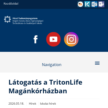
Kezdőoldal
Navigation
Látogatás a TritonLife
Magánkórházban
2026.05.18.
Hírek
Iskolai hírek