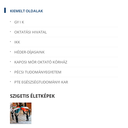
KIEMELT OLDALAK
GY I K
OKTATÁSI HIVATAL
IKK
HÉDER-DÍJASAINK
KAPOSI MÓR OKTATÓ KÓRHÁZ
PÉCSI TUDOMÁNYEGYETEM
PTE EGÉSZSÉGTUDOMÁNYI KAR
SZIGETIS ÉLETKÉPEK