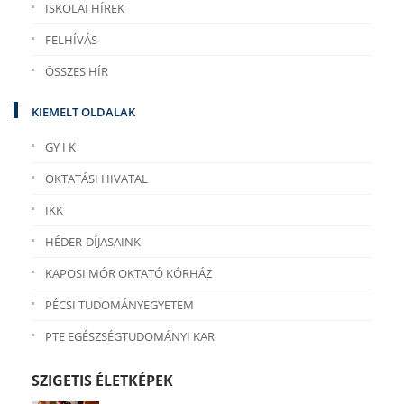
ISKOLAI HÍREK
FELHÍVÁS
ÖSSZES HÍR
KIEMELT OLDALAK
GY I K
OKTATÁSI HIVATAL
IKK
HÉDER-DÍJASAINK
KAPOSI MÓR OKTATÓ KÓRHÁZ
PÉCSI TUDOMÁNYEGYETEM
PTE EGÉSZSÉGTUDOMÁNYI KAR
SZIGETIS ÉLETKÉPEK