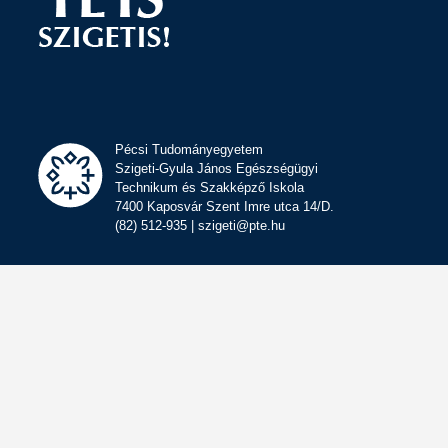
Pécsi Tudományegyetem
Szigeti-Gyula János Egészségügyi
Technikum és Szakképző Iskola
7400 Kaposvár Szent Imre utca 14/D.
(82) 512-935 | szigeti@pte.hu