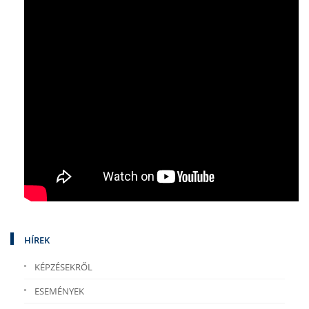
HÍREK
KÉPZÉSEKRŐL
ESEMÉNYEK