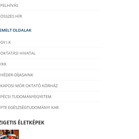
FELHÍVÁS
ÖSSZES HÍR
IEMELT OLDALAK
GY I K
OKTATÁSI HIVATAL
IKK
HÉDER-DÍJASAINK
KAPOSI MÓR OKTATÓ KÓRHÁZ
PÉCSI TUDOMÁNYEGYETEM
PTE EGÉSZSÉGTUDOMÁNYI KAR
ZIGETIS ÉLETKÉPEK