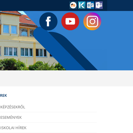
ÍREK
KÉPZÉSEKRŐL
ESEMÉNYEK
ISKOLAI HÍREK