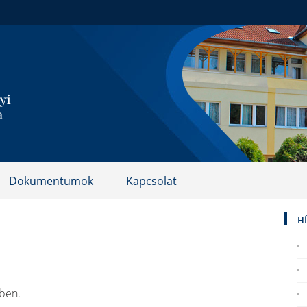
Dokumentumok
Kapcsolat
H
ben.