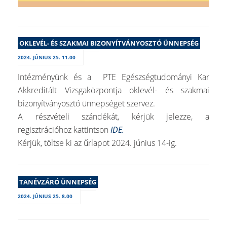
OKLEVÉL- ÉS SZAKMAI BIZONYÍTVÁNYOSZTÓ ÜNNEPSÉG
2024. JÚNIUS 25. 11.00
Intézményünk és a PTE Egészségtudományi Kar
Akkreditált Vizsgaközpontja oklevél- és szakmai
bizonyítványosztó ünnepséget szervez.
A részvételi szándékát, kérjük jelezze, a
regisztrációhoz kattintson
IDE.
Kérjük, töltse ki az űrlapot 2024. június 14-ig.
TANÉVZÁRÓ ÜNNEPSÉG
2024. JÚNIUS 25. 8.00