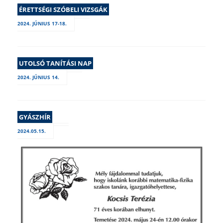
ÉRETTSÉGI SZÓBELI VIZSGÁK
2024. JÚNIUS 17-18.
UTOLSÓ TANÍTÁSI NAP
2024. JÚNIUS 14.
GYÁSZHÍR
2024.05.15.