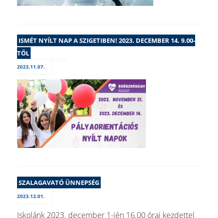
ISMÉT NYÍLT NAP A SZIGETIBEN! 2023. DECEMBER 14. 9.00-
TŐL
2023.11.07.
SZALAGAVATÓ ÜNNEPSÉG
2023.12.01.
Iskolánk 2023. december 1-jén 16.00 órai kezdettel