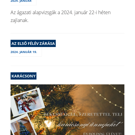
2024. JANUÁR
Az ágazati alapvizsgák a 2024. január 22-i héten
zajlanak.
AZ ELSŐ FÉLÉV ZÁRÁSA
2024. JANUÁR 19.
KARÁCSONY