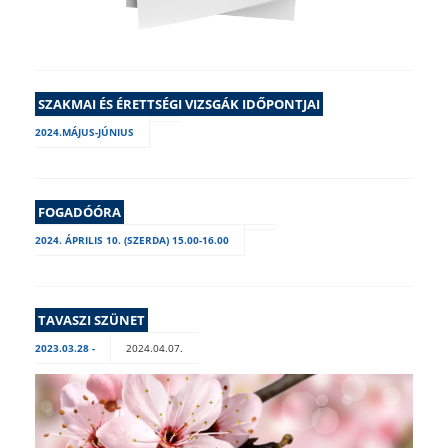
SZAKMAI ÉS ÉRETTSÉGI VIZSGÁK IDŐPONTJAI
2024.MÁJUS-JÚNIUS
FOGADÓÓRA
2024. ÁPRILIS 10. (SZERDA) 15.00-16.00
TAVASZI SZÜNET
2023.03.28 -
2024.04.07.