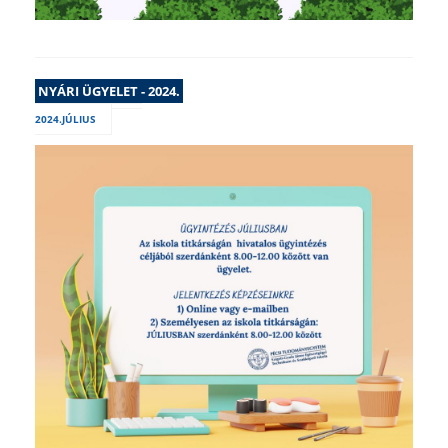
NYÁRI ÜGYELET - 2024.
2024.JÚLIUS