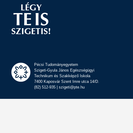
Pécsi Tudományegyetem
Szigeti-Gyula János Egészségügyi
Technikum és Szakképző Iskola
7400 Kaposvár Szent Imre utca 14/D.
(82) 512-935 | szigeti@pte.hu