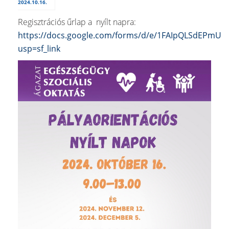
2024.10.16.
Regisztrációs űrlap a nyílt napra:
https://docs.google.com/forms/d/e/1FAIpQLSdEPmU
usp=sf_link